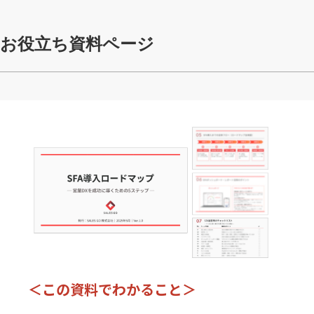
お役立ち資料ページ
＜この資料でわかること＞