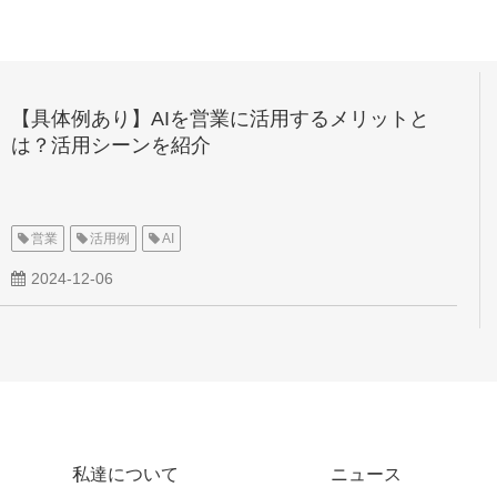
【具体例あり】AIを営業に活用するメリットと
は？活用シーンを紹介
営業
活用例
AI
2024-12-06
私達について
ニュース