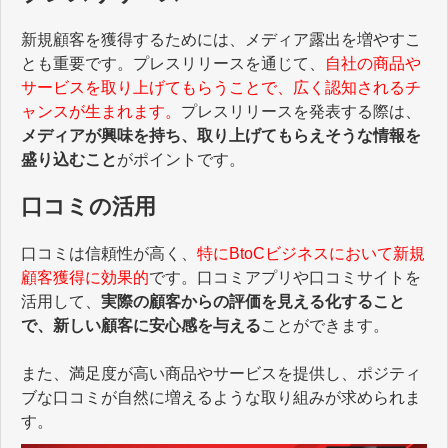
新規顧客を獲得するためには、メディア露出を増やすこ
とも重要です。プレスリリースを通じて、
自社の商品や
サービスを取り上げてもらうことで、広く認知されるチ
ャンスが生まれます。
プレスリリースを発表する際は、
メディアが興味を持ち、取り上げてもらえそうな情報を
盛り込むこと
がポイントです。
口コミの活用
口コミは信頼性が高く、
特にBtoCビジネスにおいて新規
顧客獲得に効果的
です。口コミアプリや口コミサイトを
活用して、
実際の顧客からの評価を見える化すること
で、新しい顧客に安心感を与える
ことができます。
また、満足度が高い商品やサービスを提供し、ポジティ
ブな口コミが自然に増えるような取り組みが求められま
す。