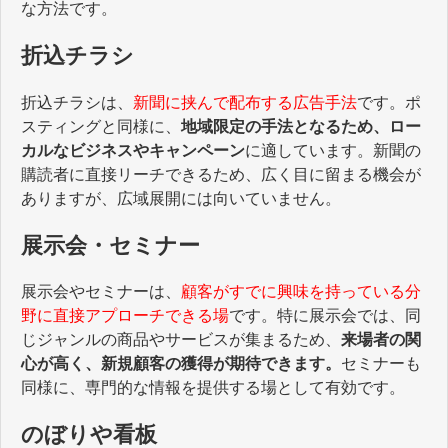
な方法です。
折込チラシ
折込チラシは、
新聞に挟んで配布する広告手法
です。ポ
スティングと同様に、
地域限定の手法となるため、ロー
カルなビジネスやキャンペーン
に適しています。新聞の
購読者に直接リーチできるため、広く目に留まる機会が
ありますが、広域展開には向いていません。
展示会・セミナー
展示会やセミナーは、
顧客がすでに興味を持っている分
野に直接アプローチできる場
です。特に展示会では、同
じジャンルの商品やサービスが集まるため、
来場者の関
心が高く、新規顧客の獲得が期待できます。
セミナーも
同様に、専門的な情報を提供する場として有効です。
のぼりや看板