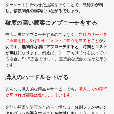
ターゲットに合わせた提案を行うことで、
説得力が増
し、信頼関係の構築につながるでしょう。
確度の高い顧客にアプローチをする
幅広い層にアプローチするのではなく、
自社のサービス
に興味を持ちやすいセグメントに焦点を当てること
が大
切です。
無関係な層にアプローチすると、時間とコスト
が無駄になります。
例えば、シニア向け商材を扱ってい
る場合、SNS広告ではなく、直接的な接触方法が効果的
です。
購入のハードルを下げる
どんなに魅力的な商品やサービスでも、
購入までの障壁
が高ければ顧客は離れてしまいます。
金額が原因で購買をためらう場合は、
分割プランやレン
タルプランを導入することを検討しましょう。
また、サ