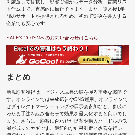
を厳選して搭載し、顧客管理からデータ分析、営業リス
ト作成まで、直感的に操作できます。また、導入後1年
間のサポートが提供されるため、初めてSFAを導入する
企業でも安心です。
SALES GO ISMへのお問い合わせはこちら
まとめ
新規顧客獲得は、ビジネス成長の鍵を握る重要な戦略で
す。オンラインではWeb広告やSNS運用、オフラインで
はダイレクトマーケティングや展示会参加など、多岐に
わたる手法を組み合わせて効果を最大化すると良いでし
ょう。さらに、顧客に合わせた提案や購入ハードルの低
減が成功のカギです。継続的な効果測定と改善を行い、