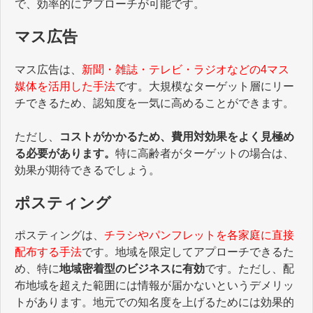
で、効率的にアプローチが可能です。
マス広告
マス広告は、
新聞・雑誌・テレビ・ラジオなどの4マス
媒体を活用した手法
です。大規模なターゲット層にリー
チできるため、認知度を一気に高めることができます。
ただし、
コストがかかるため、費用対効果をよく見極め
る必要があります。
特に高齢者がターゲットの場合は、
効果が期待できるでしょう。
ポスティング
ポスティングは、
チラシやパンフレットを各家庭に直接
配布する手法
です。地域を限定してアプローチできるた
め、特に
地域密着型のビジネスに有効
です。ただし、配
布地域を超えた範囲には情報が届かないというデメリッ
トがあります。地元での知名度を上げるためには効果的