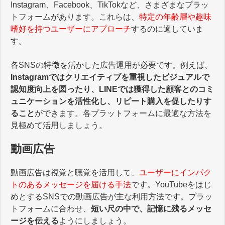
Instagram、Facebook、TikTokなど、さまざまなプラッ
トフォームがあります。これらは、
特定の年齢層や趣味
嗜好を持つユーザーにアプローチ
するのに適していま
す。
各SNSの特徴を活かした広告運用が必要です。例えば、
Instagramではクリエイティブを重視したビジュアルで
認知度向上を図ったり、LINEでは獲得した顧客とのコミ
ュニケーションを活性化し、リピート購入を促したりす
ること
ができます。各プラットフォームに最適な方法を
見極めて活用しましょう。
動画広告
動画広告は視覚と聴覚を活用して、
ユーザーにインパク
トのあるメッセージを届ける手法
です。YouTubeをはじ
めとするSNSでの動画広告が主な利用方法です。プラッ
トフォームに合わせ、
短い尺の中で、記憶に残るメッセ
ージを伝える
ようにしましょう。