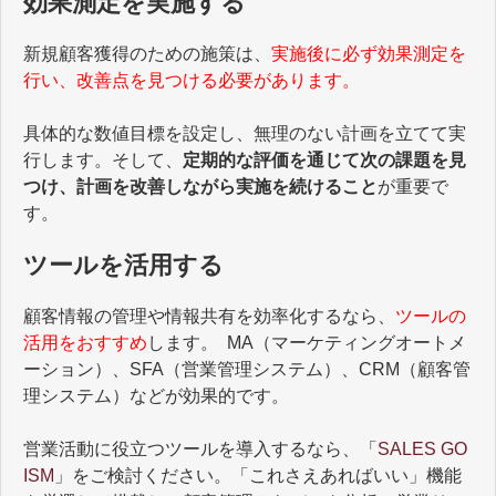
効果測定を実施する
新規顧客獲得のための施策は、
実施後に必ず効果測定を
行い、改善点を見つける必要があります。
具体的な数値目標を設定し、無理のない計画を立てて実
行します。そして、
定期的な評価を通じて次の課題を見
つけ、計画を改善しながら実施を続けること
が重要で
す。
ツールを活用する
顧客情報の管理や情報共有を効率化するなら、
ツールの
活用をおすすめ
します。 MA（マーケティングオートメ
ーション）、SFA（営業管理システム）、CRM（顧客管
理システム）などが効果的です。
営業活動に役立つツールを導入するなら、「
SALES GO
ISM
」をご検討ください。「これさえあればいい」機能