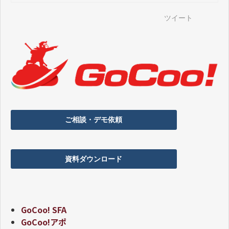
ツイート
ご相談・デモ依頼
資料ダウンロード
GoCoo! SFA
GoCoo!アポ