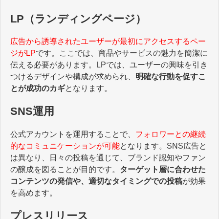
LP（ランディングページ）
広告から誘導されたユーザーが最初にアクセスするペー
ジがLP
です。ここでは、商品やサービスの魅力を簡潔に
伝える必要があります。LPでは、ユーザーの興味を引き
つけるデザインや構成が求められ、
明確な行動を促すこ
とが成功のカギ
となります。
SNS運用
公式アカウントを運用することで、
フォロワーとの継続
的なコミュニケーションが可能
となります。SNS広告と
は異なり、日々の投稿を通じて、ブランド認知やファン
の醸成を図ることが目的です。
ターゲット層に合わせた
コンテンツの発信や、適切なタイミングでの投稿
が効果
を高めます。
プレスリリース