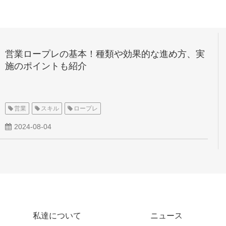
営業ロープレの基本！種類や効果的な進め方、実
施のポイントも紹介
営業
スキル
ロープレ
2024-08-04
私達について
ニュース