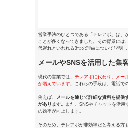
営業手法のひとつである「テレアポ」は、
ことが多くなってきました。その背景には
代遅れといわれる
3
つの理由について説明し
メールやSNSを活用した集
現代の営業では、
テレアポに代わり、メー
が増えています。
これらの手段は、電話で
例えば、
メールを通じて詳細な資料を提供
があります。
また、
SNS
やチャットを活用
の効率が向上します。
そのため、テレアポが非効率だと考える方