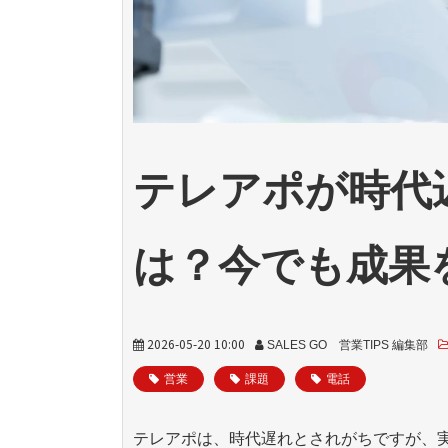
テレアポが時代
は？今でも成果
2026-05-20 10:00
SALES GO 営業TIPS 編集部
営業
課題
電話
テレアポは、時代遅れとされがちですが、