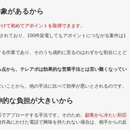
印象があるから
かけて初めてアポイントを取得できます。
されており、
100
件架電してもアポイントにつながる案件は
1
する作業であり、そのうち成約に至るのはわずかな割合にとど
る点から、テレアポは効果的な営業手法とは言い難くなってい
ないことから、他の手法に比べて効率が悪いとされるのです。
神的な負担が大きいから
話でアプローチする手法です。そのため、
顧客から冷たい対応
無作為にかけた電話で興味を持たれない場合は、相手からの反