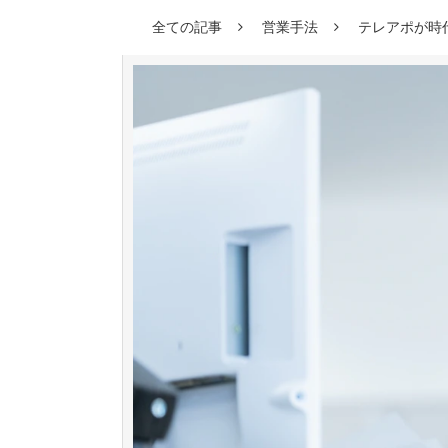
全ての記事
営業手法
テレアポが時