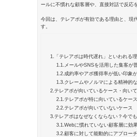
ールに不慣れな顧客層や、直接対話で反応
今回は、テレアポが有効である理由と、現
す。
1.
「テレアポは時代遅れ」といわれる
1.1.
メールやSNSを活用した集客が
1.2.
成約率やアポ獲得率が低い印象
1.3.
クレームやノルマによる精神的
2.
テレアポが向いているケース・向い
2.1.
テレアポが特に向いているケー
2.2.
テレアポが向いていないケース
3.
テレアポはなぜなくならない？今でも
3.1.
Webに慣れていない顧客層に効
3.2.
顧客に対して能動的にアプロー