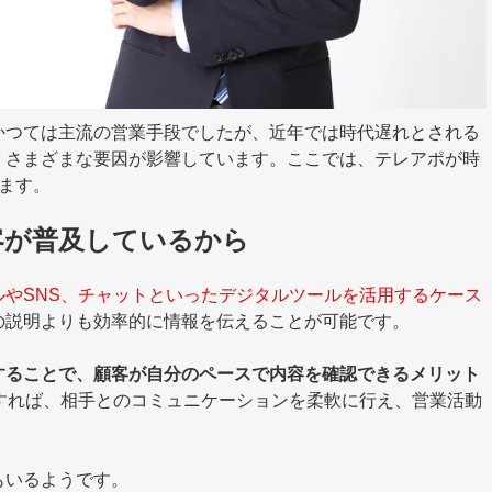
かつては主流の営業手段でしたが、近年では時代遅れとされる
、さまざまな要因が影響しています。ここでは、テレアポが時
ます。
客が普及しているから
ルや
SNS
、チャットといったデジタルツールを活用するケース
の説明よりも効率的に情報を伝えることが可能です。
することで、顧客が自分のペースで内容を確認できるメリット
すれば、相手とのコミュニケーションを柔軟に行え、営業活動
もいるようです。