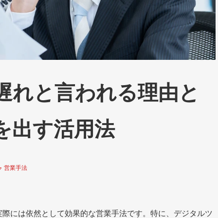
遅れと言われる理由と
を出す活用法
営業手法
実際には依然として効果的な営業手法です。特に、デジタルツ