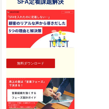
SFA定着課題解決
無料ダウンロード