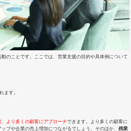
活動のことです。ここでは、営業支援の目的や具体例について
れます。
ば、より多くの顧客にアプローチ
できます。より多くの顧客に
アップや企業の売上増加につながるでしょう。そのほか、
残業