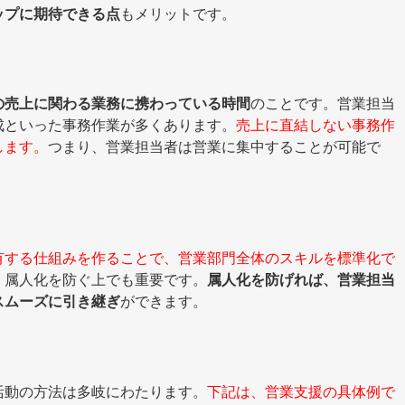
ップに期待できる点
もメリットです。
の売上に関わる業務に携わっている時間
のことです。営業担当
成といった事務作業が多くあります。
売上に直結しない事務作
します。
つまり、営業担当者は営業に集中することが可能で
有する仕組みを作ることで、営業部門全体のスキルを標準化で
、属人化を防ぐ上でも重要です。
属人化を防げれば、営業担当
スムーズに引き継ぎ
ができます。
活動の方法は多岐にわたります。
下記は、営業支援の具体例で