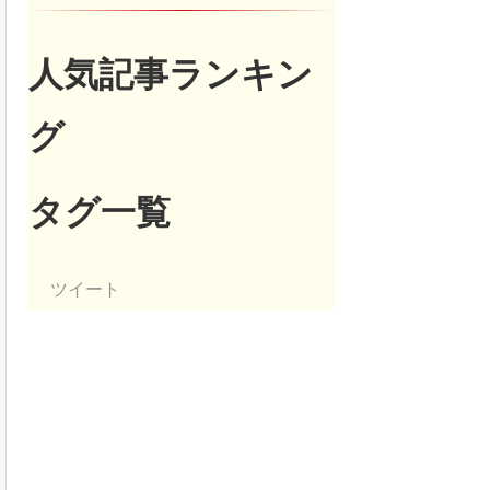
人気記事ランキン
グ
タグ一覧
ツイート