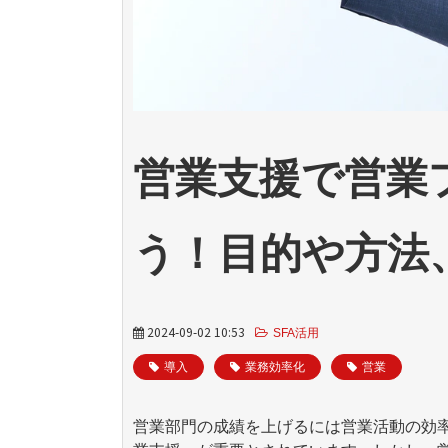
営業支援で営業
う！目的や方法
2024-09-02 10:53
SFA活用
導入
業務効率化
営業
営業部門の成績を上げるには営業活動の効