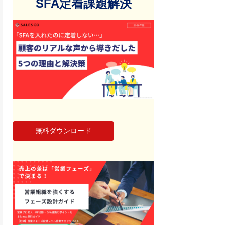
SFA定着課題解決
無料ダウンロード