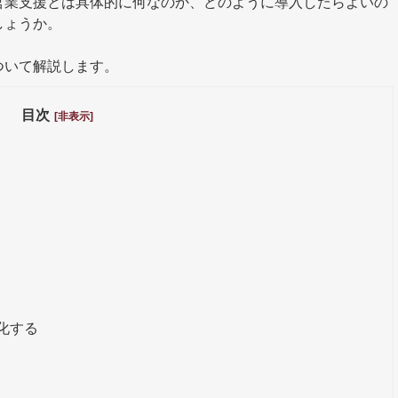
営業支援とは具体的に何なのか、どのように導入したらよいの
しょうか。
ついて解説します。
目次
[非表示]
化する