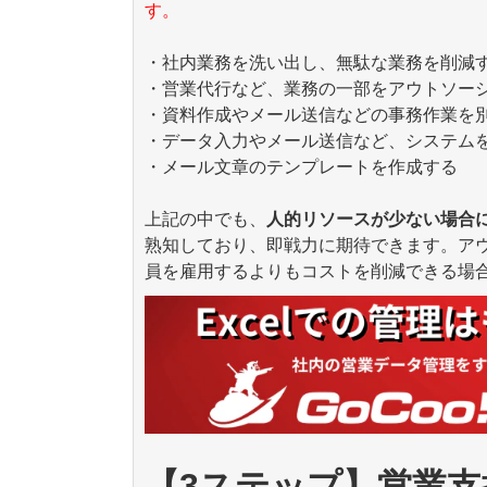
す。
・社内業務を洗い出し、無駄な業務を削減
・営業代行など、業務の一部をアウトソー
・資料作成やメール送信などの事務作業を
・データ入力やメール送信など、システム
・メール文章のテンプレートを作成する
上記の中でも、
人的リソースが少ない場合
熟知しており、即戦力に期待できます。ア
員を雇用するよりもコストを削減できる場
【3ステップ】営業支