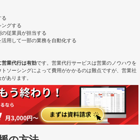
する
シングする
別の従業員が担当する
を活用して一部の業務を自動化する
に営業代行は有効
です。営業代行サービスは営業のノウハウを
ウトソーシングによって費用がかかるのは難点ですが、営業社
合があります。
援の方法