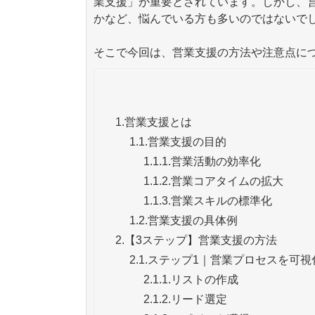
業支援」が重要とされています。しかし、
かなど、悩んでいる方も多いのではないで
そこで今回は、営業支援の方法や注意点に
1.
営業支援とは
1.1.
営業支援の目的
1.1.1.
営業活動の効率化
1.1.2.
営業コアタイムの拡大
1.1.3.
営業スキルの標準化
1.2.
営業支援の具体例
2.
【3ステップ】営業支援の方法
2.1.
ステップ1｜営業プロセスを可視
2.1.1.
リストの作成
2.1.2.
リード選定