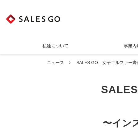
私達について
事業内
ニュース
SALES GO、女子ゴルファ
SALE
〜イン