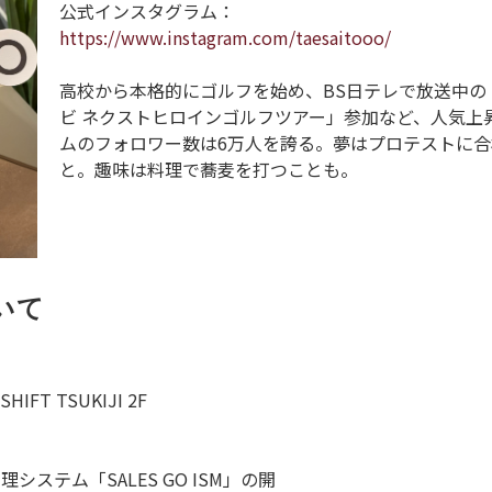
公式インスタグラム：
https://www.instagram.com/taesaitooo/
高校から本格的にゴルフを始め、BS日テレで放送中の
ビ ネクストヒロインゴルフツアー」参加など、人気上
ムのフォロワー数は6万人を誇る。夢はプロテストに
と。趣味は料理で蕎麦を打つことも。
いて
FT TSUKIJI 2F
ステム「SALES GO ISM」の開