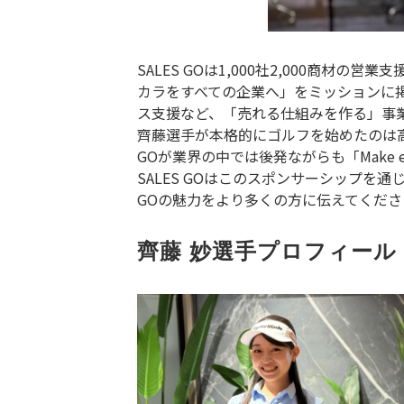
SALES GOは1,000社2,000
カラをすべての企業へ」をミッションに
ス支援など、「売れる仕組みを作る」事
齊藤選手が本格的にゴルフを始めたのは高
GOが業界の中では後発ながらも「Make
SALES GOはこのスポンサーシップを
GOの魅力をより多くの方に伝えてくだ
齊藤 妙選手プロフィール