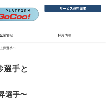
サービス資料請求
企業情報
採用情報
急上昇選手〜
 妙選手と
昇選手〜