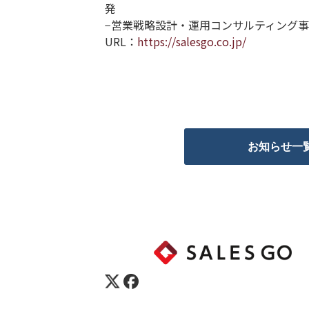
発
−営業戦略設計・運用コンサルティング
URL：
https://salesgo.co.jp/
お知らせ一