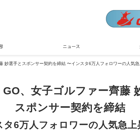
容
ニュース
ー齊藤 妙選手とスポンサー契約を締結 〜インスタ6万人フォロワーの人気
S GO、女子ゴルファー齊藤
スポンサー契約を締結
スタ6万人フォロワーの人気急上