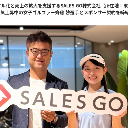
ル化と売上の拡大を支援するSALES GO株式会社（所在地：
6月、人気上昇中の女子ゴルファー齊藤 妙選手とスポンサー契約を締