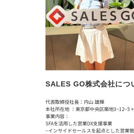
SALES GO株式会社につ
代表取締役社長：内山 雄輝
本社所在地 ：東京都中央区築地3−12−5 +SHI
事業内容：
SFAを活用した営業DX支援事業
−インサイドセールスを起点とした営業管理シ