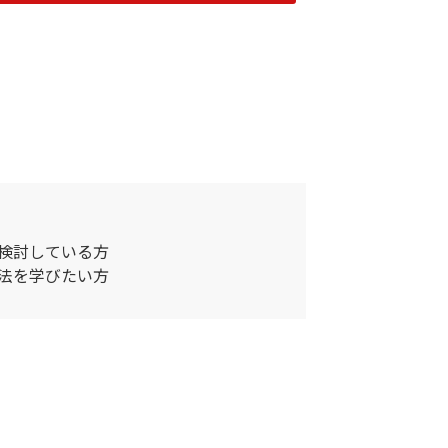
を検討している方
方法を学びたい方