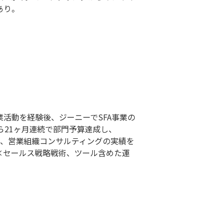
あり。
業活動を経験後、ジーニーでSFA事業の
ら21ヶ月連続で部門予算達成し、
支援、営業組織コンサルティングの実績を
×セールス戦略戦術、ツール含めた運