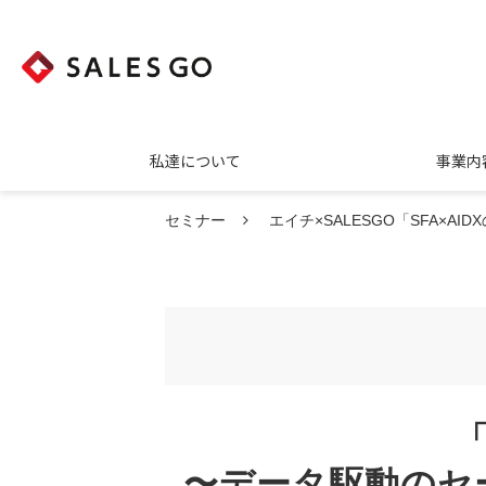
私達について
事業内
セミナー
エイチ×SALESGO「SFA×
「
〜データ駆動のセ