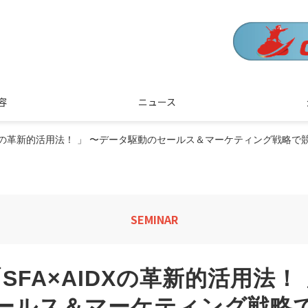
容
ニュース
AIDXの革新的活用法！ 」 〜データ駆動のセールス＆マーケティング戦略
SEMINAR
SFA×AIDXの革新的活用法！
ールス＆マーケティング戦略