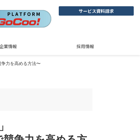
サービス資料請求
企業情報
採用情報
で競争力を高める方法〜
 」
で競争力を高める方