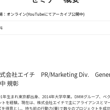
場：オンライン(YouTubeにてアーカイブ公開中)
料
式会社エイチ PR/Marketing Div. Genera
中 規彰
991年生まれ東京都出身、2014年大学卒業。DMMグループ、ベク
ントを経験。現在は、株式会社エイチで主にアライアンスとマー
ズを得意とし、持ち前の行動力(量)で数々のプロジェクトを成