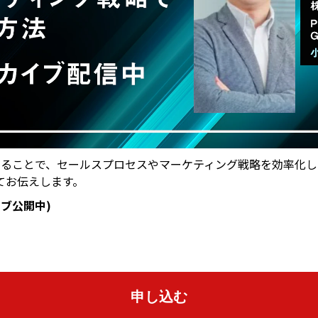
用することで、セールスプロセスやマーケティング戦略を効率化し
てお伝えします。
イブ公開中)
申し込む