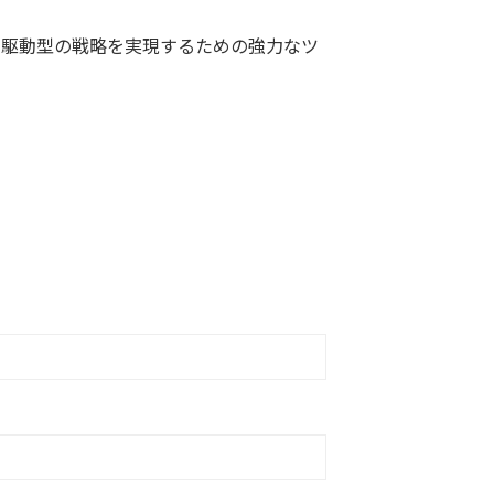
ange）は、データ駆動型の戦略を実現するための強力なツ