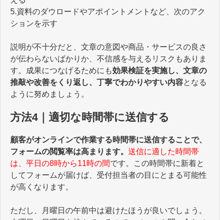
5.資料のダウロードやアポイントメントなど、次のアク
ションを示す
説明が不十分だと、文章の意図や商品・サービスの良さ
が伝わらないばかりか、不信感を与えるリスクもありま
す。成果につなげるためにも
効果検証を実施し、文章の
推敲や改善をくり返し、丁寧でわかりやすい内容
となる
ように努めましょう。
方法4｜適切な時間帯に送信する
顧客がオンラインで作業する時間帯に送信することで、
フォームの閲覧率は高まります。
送信に適した時間帯
は、平日の8時から11時の間
です。この時間帯に新着と
してフォームが届けば、受付担当者の目にとまる可能性
が高くなります。
ただし、月曜日の午前中は避けたほうが良いでしょう。