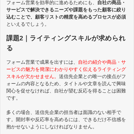
フォーム営業を効率的に進めるためにも、
自社の商品・
サービスで解決できるニーズや課題をもった顧客に絞り
込むことで、顧客リストの精度を高めるプロセスが必須
といえるでしょう。
課題2｜ライティングスキルが求められ
る
フォーム営業で成果を出すには、
自社の紹介や商品・サ
ービスの魅力を簡潔にわかりやすく伝えるライティング
スキルが欠かせません。
送信先企業との唯一の接点がフ
ォームの内容となるため、タイトルや文章を読んで興味
関心を促せなければ、自社が望む反応を得ることは困難
です。
多くの場合、送信先企業の担当者は面識のない相手で
す。開封率や反応率を高めるには、できるだけ不信感を
抱かせないようにしなければなりません。