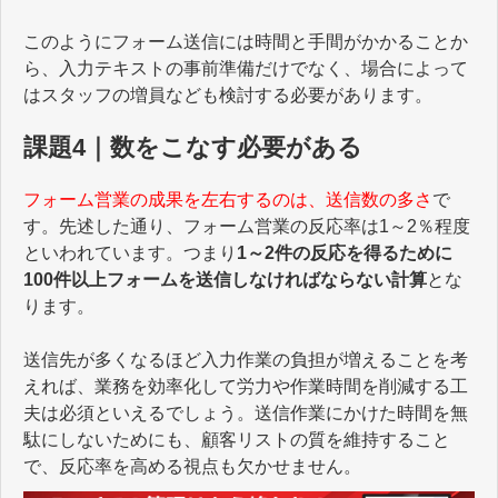
このようにフォーム送信には時間と手間がかかることか
ら、入力テキストの事前準備だけでなく、場合によって
はスタッフの増員なども検討する必要があります。
課題4｜数をこなす必要がある
フォーム営業の成果を左右するのは、送信数の多さ
で
す。先述した通り、フォーム営業の反応率は1～2％程度
といわれています。つまり
1～2件の反応を得るために
100件以上フォームを送信しなければならない計算
とな
ります。
送信先が多くなるほど入力作業の負担が増えることを考
えれば、業務を効率化して労力や作業時間を削減する工
夫は必須といえるでしょう。送信作業にかけた時間を無
駄にしないためにも、顧客リストの質を維持すること
で、反応率を高める視点も欠かせません。