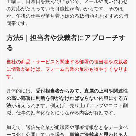
土曜日、日曜日を挟んでいるので、メールや問い合わせ
の対応がたまっている可能性が高いからです。そのほ
か、午後の仕事が落ち着き始める15時頃もおすすめの時
間帯です。
方法5｜担当者や決裁者にアプローチす
る
自社の商品・サービスと関連する部署の担当者や決裁者
に情報が届けば、フォーム営業の反応も得やすくなりま
す。
具体的には、
受付担当者からみて、直属の上司や関連性
の高い部署に判断を仰がなければならない内容にする方
法
が考えられます。例えば、売り上げアップやコスト削
減、仕事の効率化などにつながる内容が有効です。
加えて、送信先企業が組織図や部署情報などをデータベ
ース化し公開している場合、
事前に決裁者と思われる人