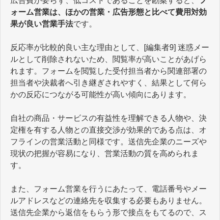
広告費が要らず、低コストであることを勘案すると、
フ
ォーム営業は、ほかの営業・広告形態と比べて費用対効
果が良い営業手法
です。
反応率が比較的良い主な理由として、[編集者9] 迷惑メー
ルとして削除されないため、閲覧率が高いことがあげら
れます。フォームを閲覧した受付担当者から関連部署の
担当者や決裁者へ引き継ぎされやすく、結果として何ら
かの反応につながる可能性が高い傾向にあります。
自社の商品・サービスの有益性を理解できる人物や、決
定権を有する人物との直接交渉が効果的である点は、オ
フラインの営業活動と同様です。送信先企業のニーズや
現状の把握が容易になり、営業活動の質を高められま
す。
また、フォーム営業を行うにあたって、電話番号やメー
ルアドレスなどの連絡先を収集する必要もありません。
送信先企業から返信をもらう形で接点をもてるので、ス