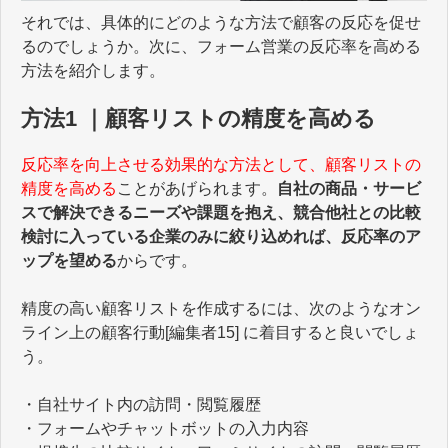
それでは、具体的にどのような方法で顧客の反応を促せ
るのでしょうか。次に、フォーム営業の反応率を高める
方法を紹介します。
方法1 ｜顧客リストの精度を高める
反応率を向上させる効果的な方法として、顧客リストの
精度を高める
ことがあげられます。
自社の商品・サービ
スで解決できるニーズや課題を抱え、競合他社との比較
検討に入っている企業のみに絞り込めれば、反応率のア
ップを望める
からです。
精度の高い顧客リストを作成するには、次のようなオン
ライン上の顧客行動[編集者15] に着目すると良いでしょ
う。
・自社サイト内の訪問・閲覧履歴
・フォームやチャットボットの入力内容