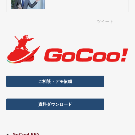
ニック
ツイート
ご相談・デモ依頼
資料ダウンロード
GoCoo! SFA