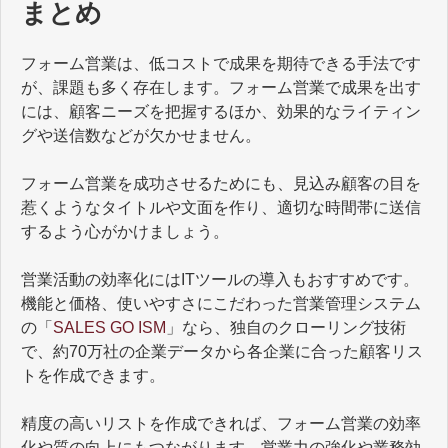
まとめ
フォーム営業は、低コストで成果を期待できる手法です
が、課題も多く存在します。フォーム営業で成果を出す
には、顧客ニーズを把握するほか、効果的なライティン
グや送信数などが欠かせません。
フォーム営業を成功させるためにも、見込み顧客の目を
惹くようなタイトルや文面を作り、適切な時間帯に送信
するよう心がかけましょう。
営業活動の効率化にはITツールの導入もおすすめです。
機能と価格、使いやすさにこだわった営業管理システム
の「
SALES GO ISM
」なら、独自のクローリング技術
で、約70万社の企業データから各企業に合った顧客リス
トを作成できます。
精度の高いリストを作成できれば、フォーム営業の効率
化や質の向上にもつながります。営業力の強化や業務効