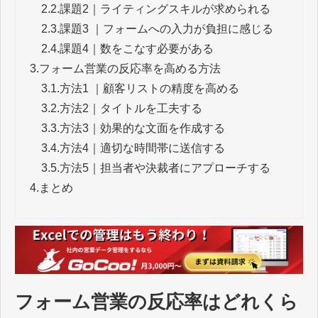
2.2.
課題2｜ライティングスキルが求められる
2.3.
課題3 ｜フォームへの入力が負担に感じる
2.4.
課題4｜数をこなす必要がある
3.
フォーム営業の反応率を高める方法
3.1.
方法1 ｜顧客リストの精度を高める
3.2.
方法2｜タイトルを工夫する
3.3.
方法3｜効果的な文面を作成する
3.4.
方法4｜適切な時間帯に送信する
3.5.
方法5｜担当者や決裁者にアプローチする
4.
まとめ
フォーム営業の反応率はどれくら