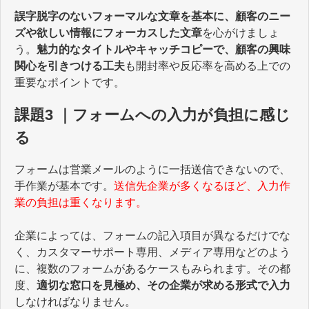
誤字脱字のないフォーマルな文章を基本に、顧客のニー
ズや欲しい情報にフォーカスした文章
を心がけましょ
う。
魅力的なタイトルやキャッチコピーで、顧客の興味
関心を引きつける工夫
も開封率や反応率を高める上での
重要なポイントです。
課題3 ｜フォームへの入力が負担に感じ
る
フォームは営業メールのように一括送信できないので、
手作業が基本です。
送信先企業が多くなるほど、入力作
業の負担は重くなります。
企業によっては、フォームの記入項目が異なるだけでな
く、カスタマーサポート専用、メディア専用などのよう
に、複数のフォームがあるケースもみられます。その都
度、
適切な窓口を見極め、その企業が求める形式で入力
しなければなりません。