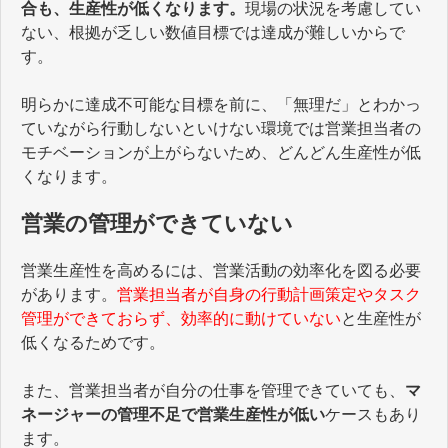
合も、生産性が低くなります。
現場の状況を考慮してい
ない、根拠が乏しい数値目標では達成が難しいからで
す。
明らかに達成不可能な目標を前に、「無理だ」とわかっ
ていながら行動しないといけない環境では営業担当者の
モチベーションが上がらないため、どんどん生産性が低
くなります。
営業の管理ができていない
営業生産性を高めるには、営業活動の効率化を図る必要
があります。
営業担当者が自身の行動計画策定やタスク
管理ができておらず、効率的に動けていない
と生産性が
低くなるためです。
また、営業担当者が自分の仕事を管理できていても、
マ
ネージャーの管理不足で営業生産性が低い
ケースもあり
ます。