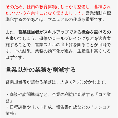
そのため、社内の教育体制はしっかり整備し、蓄積され
たノウハウを余すことなく伝えましょう。
営業活動を標
準化するのであれば、マニュアルの作成も重要です。
また、
営業担当者がスキルアップできる機会を設けるの
も良い
でしょう。研修やロールプレイングなどを適宜実
施することで、営業スキルの底上げを図ることが可能で
す。その結果、業務の効率化が進み、生産性も高くなる
はずです。
営業以外の業務を削減する
営業担当者が携わる業務は、大きく2つに分かれます。
・商談や訪問準備など、企業の利益に直結する「コア業
務」
・日程調整やリスト作成、報告書作成などの「ノンコア
業務」