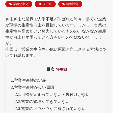
業務効率化
ツール
目標設定
さまざまな業界で人手不足が叫ばれる昨今、多くの企業
が現場の生産性向上を目指しています。しかし、営業の
生産性を高めたいと努力しているものの、なかなか生産
性が向上せず困っている方もいるのではないでしょう
か。
今回は、営業の生産性が低い原因と向上させる方法につ
いて解説します。
目次
[非表示]
1.
営業生産性の定義
2.
営業生産性が低い原因
2.1.
目標が定まっていない・裏付けがない
2.2.
営業の管理ができていない
2.3.
営業のノウハウが共有されていない