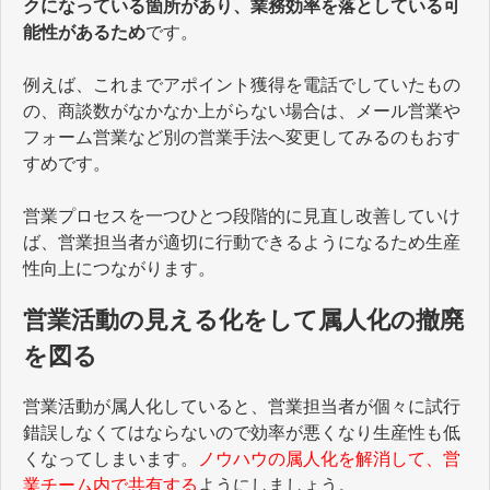
クになっている箇所があり、業務効率を落としている可
能性があるため
です。
例えば、これまでアポイント獲得を電話でしていたもの
の、商談数がなかなか上がらない場合は、メール営業や
フォーム営業など別の営業手法へ変更してみるのもおす
すめです。
営業プロセスを一つひとつ段階的に見直し改善していけ
ば、営業担当者が適切に行動できるようになるため生産
性向上につながります。
営業活動の見える化をして属人化の撤廃
を図る
営業活動が属人化していると、営業担当者が個々に試行
錯誤しなくてはならないので効率が悪くなり生産性も低
くなってしまいます。
ノウハウの属人化を解消して、営
業チーム内で共有する
ようにしましょう。