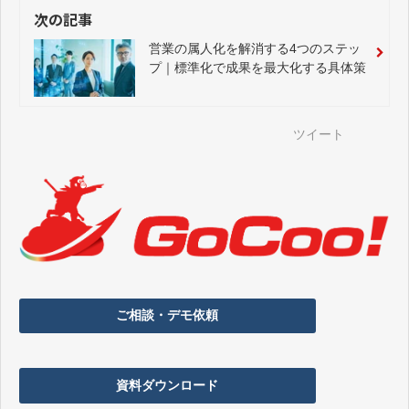
次の記事
営業の属人化を解消する4つのステッ
プ｜標準化で成果を最大化する具体策
ツイート
ご相談・デモ依頼
資料ダウンロード