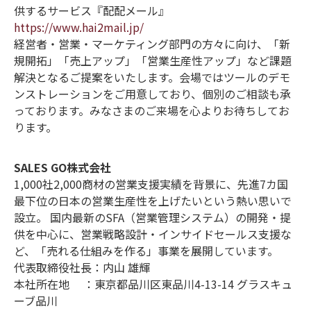
供するサービス『配配メール』
https://www.hai2mail.jp/
経営者・営業・マーケティング部門の方々に向け、「新
規開拓」「売上アップ」「営業生産性アップ」など課題
解決となるご提案をいたします。会場ではツールのデモ
ンストレーションをご用意しており、個別のご相談も承
っております。みなさまのご来場を心よりお待ちしてお
ります。
SALES GO株式会社
1,000社2,000商材の営業支援実績を背景に、先進7カ国
最下位の日本の営業生産性を上げたいという熱い思いで
設立。 国内最新のSFA（営業管理システム）の開発・提
供を中心に、営業戦略設計・インサイドセールス支援な
ど、「売れる仕組みを作る」事業を展開しています。
代表取締役社長：内山 雄輝
本社所在地 ：東京都品川区東品川4-13-14 グラスキュ
ーブ品川