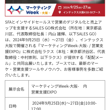
SFAとインサイドセールスで営業のデジタル化と売上ア
ップを支援するSALES GO株式会社（所在地：東京都品
川区、代表取締役社長：内山 雄輝、以下SALES GO）
は、2024年9月25日（水）～27日（金）、インテックス
大阪で開催される『マーケティングWeek-大阪- / 営業支
援EXPO』に株式会社ラクス（本社：東京都渋谷区、代表
取締役：中村崇則、以下ラクス）が提供する「配配メー
ル」と共同出展いたします。ブースでは、最新のマー
ケ・営業支援ツールやノウハウ、お客様事例を多数ご紹
介いたします。
マーケティングWeek-大阪- 内
展示会名
営業支援EXPO
2024年9月25日(水)～27日(金)10:00-
日時
17:00