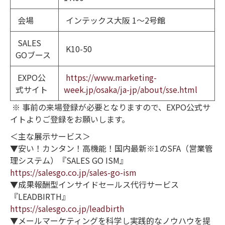
会場
インテックス大阪 1～2号館
SALES
K10-50
GOブース
EXPO公
https://www.marketing-
式サイト
week.jp/osaka/ja-jp/about/sse.html
※ 事前の来場登録が必要となりますので、EXPO公式サ
イトよりご登録をお願いします。
＜主な展示サービス＞
▼安い！カンタン！高機能！国内最新※1のSFA（営業管
理システム）『SALES GO ISM』
https://salesgo.co.jp/sales-go-ism
▼成果報酬型インサイドセールス代行サービス
『LEADBIRTH』
https://salesgo.co.jp/leadbirth
▼メールマーケティングを科学し実践的なノウハウを提