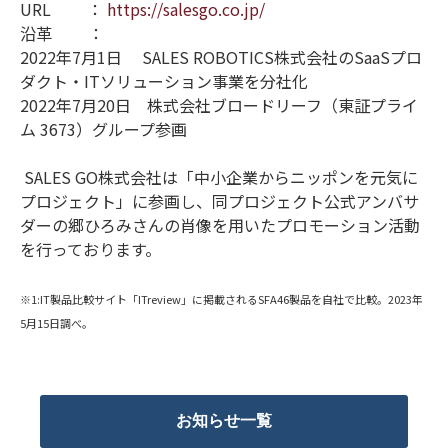
URL ：
https://salesgo.co.jp/
沿革 ：
2022年7月1日 SALES ROBOTICS株式会社のSaaSプロ
ダクト・ITソリューション事業を分社化
2022年7月20日 株式会社ブロードリーフ（東証プライ
ム 3673）グループ参画
SALES GO株式会社は「中小企業からニッポンを元気に
プロジェクト」に参画し、同プロジェクト公式アンバサ
ダーの郷ひろみさんの肖像を用いたプロモーション活動
を行っております。
※1:IT製品比較サイト「ITreview」に掲載されるSFA46製品を自社で比較。2023年
5月15日調べ。
お知らせ一覧