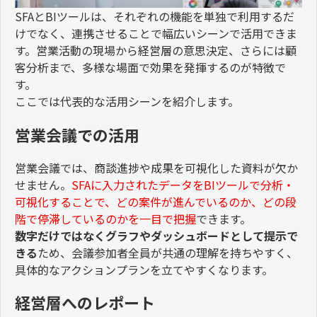
SFA
と
BI
ツールは、それぞれの機能を単独で利用するだ
けでなく、連携させることで幅広いシーンで活用できま
す。営業活動の現場から経営層の意思決定、さらには顧
客分析まで、多様な場面で効果を発揮するのが特徴で
す。
ここでは代表的な活用シーンを紹介します。
営業会議での活用
営業会議では、商談進捗や成果を可視化した資料が欠か
せません。
SFA
に入力されたデータを
BI
ツールで分析・
可視化することで、どの案件が進んでいるのか、どの段
階で停滞しているのかを一目で把握
できます。
数字だけではなくグラフやダッシュボードとして提示で
きる
ため、会議参加者全員が共通の理解を持ちやすく、
具体的なアクションプランを立てやすくなります。
経営層へのレポート