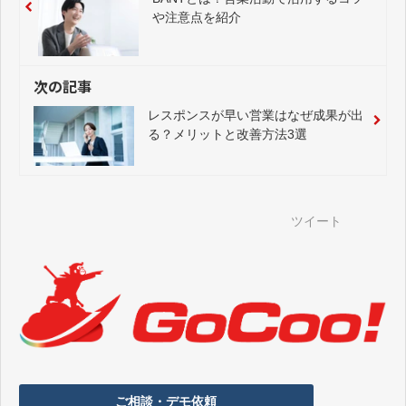
や注意点を紹介
次の記事
レスポンスが早い営業はなぜ成果が出
る？メリットと改善方法3選
ツイート
ご相談・デモ依頼