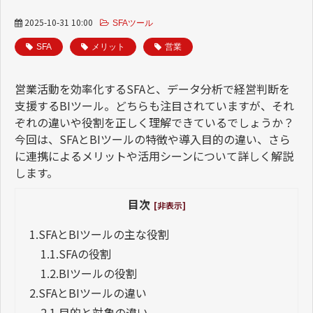
2025-10-31 10:00
SFAツール
SFA
メリット
営業
営業活動を効率化する
SFA
と、データ分析で経営判断を
支援する
BI
ツール。どちらも注目されていますが、それ
ぞれの違いや役割を正しく理解できているでしょうか？
今回は、
SFA
と
BI
ツールの特徴や導入目的の違い、さら
に連携によるメリットや活用シーンについて詳しく解説
します。
目次
[非表示]
1.
SFAとBIツールの主な役割
1.1.
SFAの役割
1.2.
BIツールの役割
2.
SFAとBIツールの違い
2.1.
目的と対象の違い