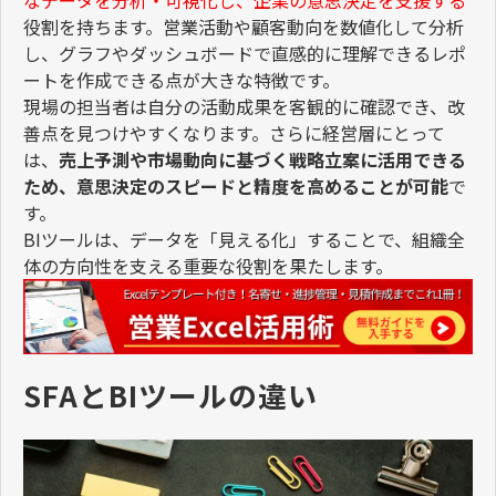
なデータを分析・可視化し、企業の意思決定を支援する
役割を持ちます。営業活動や顧客動向を数値化して分析
し、グラフやダッシュボードで直感的に理解できるレポ
ートを作成できる点が大きな特徴です。
現場の担当者は自分の活動成果を客観的に確認でき、改
善点を見つけやすくなります。さらに経営層にとって
は、
売上予測や市場動向に基づく戦略立案に活用できる
ため、意思決定のスピードと精度を高めることが可能
で
す。
BIツールは、データを「見える化」することで、組織全
体の方向性を支える重要な役割を果たします。
SFAとBIツールの違い