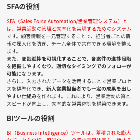
SFAの役割
SFA
（
Sales Force Automation/
営業管理システム）と
は、営業活動の管理と効率化を実現するためのシステム
です。顧客情報を一元管理することで、担当者ごとの情
報の属人化を防ぎ、チーム全体で共有できる環境を整え
ます。
また、
商談進捗を可視化することで、各案件の進捗段階
を把握しやすくなり、適切なタイミングでのフォローが
可能
になります。
さらに、入力されたデータを活用することで営業プロセ
スを標準化でき、
新人営業担当者でも一定の成果を出し
やすい仕組み
を作れます。これにより、営業活動の質と
スピードが向上し、効率的な営業体制を構築できます。
BIツールの役割
BI
（
Business Intelligence
）ツールは、蓄積された膨大