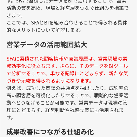
す。
SFA
で蓄積したデータを
BI
で活用することで、営業
活動の質を高め、現場と経営層をつなぐ仕組みを構築で
きます。
ここでは、
SFA
と
BI
を組み合わせることで得られる具体
的なメリットについて解説します。
営業データの活用範囲拡大
SFA
に蓄積された顧客情報や商談履歴は、営業現場の業
務効率化に役立ちます。さらに、そのデータを
BI
ツール
で分析することで、単なる記録にとどまらず、新たな気
づきや示唆を得られるようになります。
例えば、成功した商談の共通点を抽出したり、成約率の
高い顧客層を可視化したりすることで、戦略的な営業活
動へとつなげることが可能です。営業データは現場の管
理にとどまらず、経営判断や戦略立案にも活用されま
す。
成果改善につながる仕組み化