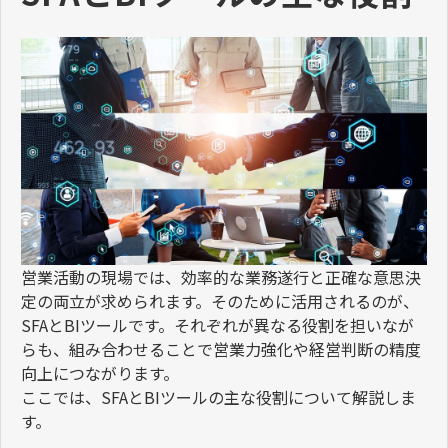
営業活動の現場では、効率的な業務遂行と正確な意思決
定の両立が求められます。そのために活用されるのが、
SFA
と
BI
ツールです。それぞれが異なる役割を担いなが
らも、組み合わせることで営業力強化や経営判断の精度
向上につながります。
ここでは、
SFA
と
BI
ツールの主な役割について解説しま
す。