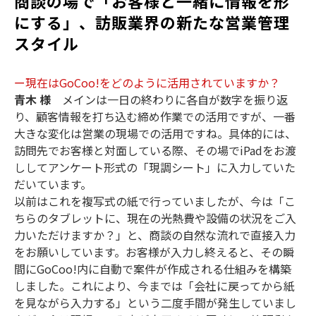
商談の場で「お客様と一緒に情報を形
にする」、訪販業界の新たな営業管理
スタイル
ー現在はGoCoo!をどのように活用されていますか？
青木 様
メインは一日の終わりに各自が数字を振り返
り、顧客情報を打ち込む締め作業での活用ですが、一番
大きな変化は営業の現場での活用ですね。具体的には、
訪問先でお客様と対面している際、その場でiPadをお渡
ししてアンケート形式の「現調シート」に入力していた
だいています。
以前はこれを複写式の紙で行っていましたが、今は「こ
ちらのタブレットに、現在の光熱費や設備の状況をご入
力いただけますか？」と、商談の自然な流れで直接入力
をお願いしています。お客様が入力し終えると、その瞬
間にGoCoo!内に自動で案件が作成される仕組みを構築
しました。これにより、今までは「会社に戻ってから紙
を見ながら入力する」という二度手間が発生していまし