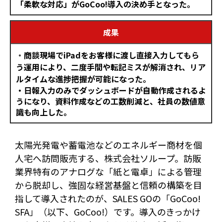
「柔軟な対応」がGoCoo!導入の決め手となった。
成果
・
商談現場でiPadをお客様に渡し直接入力してもら
う運用により、二度手間や転記ミスが解消され、リア
ルタイムな進捗把握が可能になった。
・日報入力のみでダッシュボードが自動作成されるよ
うになり、資料作成などの工数削減と、社員の数値意
識も向上した。
太陽光発電や蓄電池などのエネルギー商材を個
人宅へ訪問販売する、株式会社ソループ。訪販
業界特有のアナログな「紙と電卓」による管理
から脱却し、強固な経営基盤と信頼の構築を目
指して導入されたのが、SALES GOの「GoCoo!
SFA」（以下、GoCoo!）です。導入のきっかけ