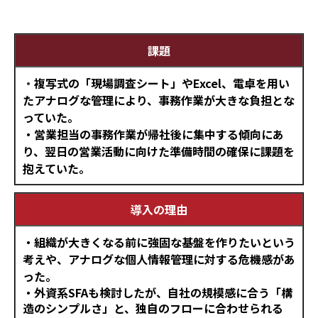
課題
・
複写式の「現場調査シート」やExcel、電卓を用い
たアナログな管理により、事務作業が大きな負担とな
っていた。
・営業担当の事務作業が帰社後に集中する傾向にあ
り、翌日の営業活動に向けた準備時間の確保に課題を
抱えていた。
導入の理由
・組織が大きくなる前に強固な基盤を作りたいという
考えや、アナログな個人情報管理に対する危機感があ
った。
・外資系SFAも検討したが、自社の規模感に合う「構
造のシンプルさ」と、独自のフローに合わせられる