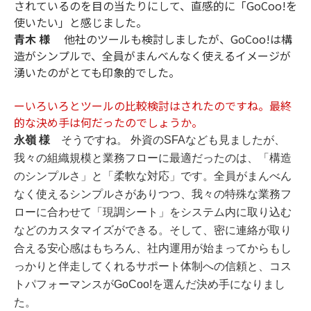
されているのを目の当たりにして、直感的に「GoCoo!を
使いたい」と感じました。
青木 様
他社のツールも検討しましたが、GoCoo!は構
造がシンプルで、全員がまんべんなく使えるイメージが
湧いたのがとても印象的でした。
ーいろいろとツールの比較検討はされたのですね。最終
的な決め手は何だったのでしょうか。
永嶺 様
そうですね。 外資のSFAなども見ましたが、
我々の組織規模と業務フローに最適だったのは、「構造
のシンプルさ」と「柔軟な対応」です。全員がまんべん
なく使えるシンプルさがありつつ、我々の特殊な業務フ
ローに合わせて「現調シート」をシステム内に取り込む
などのカスタマイズができる。そして、密に連絡が取り
合える安心感はもちろん、社内運用が始まってからもし
っかりと伴走してくれるサポート体制への信頼と、コス
トパフォーマンスがGoCoo!を選んだ決め手になりまし
た。