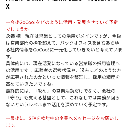
X
ー今後GoCoo!をどのように活用・発展させていく予定
でしょうか。
永嶺 様
現在は営業としての活用がメインですが、今後
は営業部門の枠を超えて、バックオフィスを含むあらゆ
る社内情報をGoCoo!に一元化していきたいと考えていま
す。
具体的には、現在活発になっている営業職の採用管理へ
の活用です 。応募者の選考状況や、過去にどのような方
が応募されたのかといった情報を整理し、採用の精度を
高めていきたいですね。
最終的には、「攻め」の営業活動だけでなく、会社の
「守り」も支える基盤として、これなしでは業務が回ら
ないというレベルまで活用を深めていく予定です。
ー最後に、SFAを検討中の企業へメッセージをお願いし
ます。