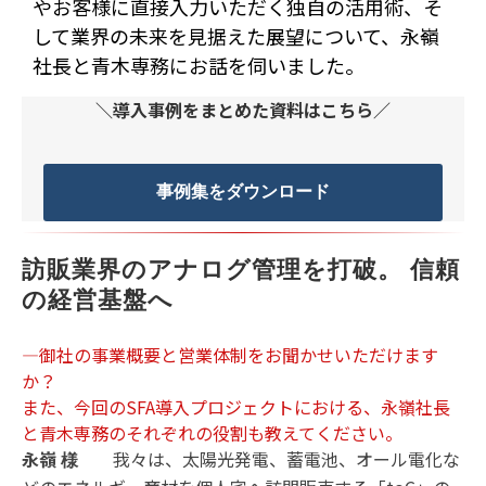
やお客様に直接入力いただく独自の活用術、そ
して業界の未来を見据えた展望について、永嶺
社長と青木専務にお話を伺いました。
＼導入事例をまとめた資料はこちら／
事例集をダウンロード
訪販業界のアナログ管理を打破。 信頼
の経営基盤へ
―御社の事業概要と営業体制をお聞かせいただけます
か？
また、今回のSFA導入プロジェクトにおける、
永嶺
社長
と青木専務のそれぞれの役割も教えてください。
永嶺
我々は、太陽光発電、蓄電池、オール電化な
様