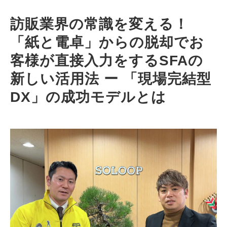
訪販業界の常識を変える！
「紙と電卓」からの脱却でお
客様が直接入力をするSFAの
新しい活用法 ー 「現場完結型
DX」の成功モデルとは