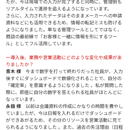
たが、今は現場での入力が完了すると同時に、管理側も
リアルタイムで進捗を追えるようになっています。
さらに、入力されたデータはそのままメーカーへの申請
資料などにも活用できるため、情報の転記ミスも防げる
ようになりました。単なる管理ツールとしてではなく、
商談の最前線で「お客様と一緒に情報を形にするツー
ル」としてフル活用しています。
ー導入後、業務や営業活動にどのような変化や成果があ
りましたか？
青木 様
今まで数字を打って終わりだった社員が、入力
後すぐにダッシュボードで数値化されることで、自分の
「確定率」を意識するようになりました 。私が質問した
際に、即座に自分の数字を答えられる社員がほとんどに
なっています。
永嶺 様
以前は会議資料の作成にかなりの時間を費やし
ていましたが、今は日報を入れるだけでダッシュボード
ができあがるため、その分のリソースを営業活動に充て
られるようになりました 。また、過去の失注理由（日程