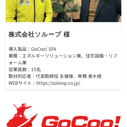
株式会社ソループ 様
導入製品：GoCoo! SFA
業種：エネルギーソリューション業、住宅設備・リフ
ォーム業
従業員数：15名
取材対応者：代表取締役 永嶺様、専務 青木様
WEBサイト：https://soloop.co.jp/