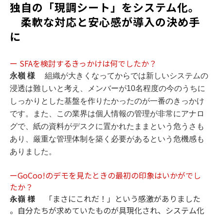
独自の「現調シート」をシステム化。
　柔軟な対応と安心感が導入の決め手
に
ー SFAを検討するきっかけは何でしたか？
永嶺 様
組織が大きくなってからでは新しいシステムの
浸透は難しいと考え、メンバーが10名程度の今のうちに
しっかりとした基盤を作りたかったのが一番のきっかけ
です。また、この業界は個人情報の管理が非常にアナロ
グで、紙の資料がデスクに置かれたままという危うさも
あり、厳重な管理体制を築く必要があるという危機感も
ありました。
ーGoCoo!のデモを見たときの最初の印象はいかがでし
たか？
永嶺 様
「まさにこれだ！」という感激がありました
。自分たちが求めていたものが具現化され、システム化