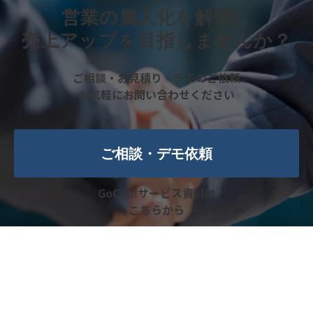
営業の属人化を解消し
売上アップを目指しませんか？
ご相談・お見積り・デモのご依頼
お気軽にお問い合わせください
ご相談・デモ依頼
GoCoo!サービス資料は
こちらから
資料ダウンロード