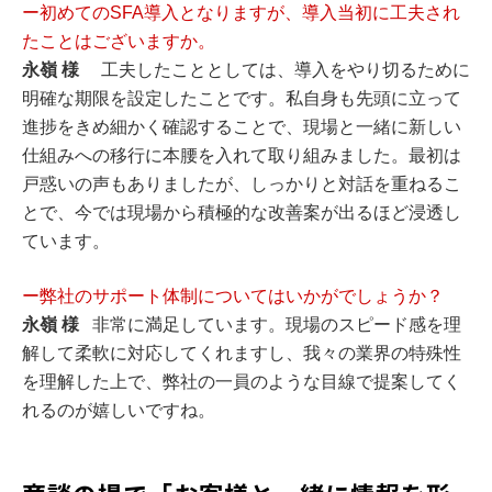
ー初めてのSFA導入となりますが、導入当初に工夫され
たことはございますか。
永嶺 様
工夫したこととしては、導入をやり切るために
明確な期限を設定したことです。私自身も先頭に立って
進捗をきめ細かく確認することで、現場と一緒に新しい
仕組みへの移行に本腰を入れて取り組みました。最初は
戸惑いの声もありましたが、しっかりと対話を重ねるこ
とで、今では現場から積極的な改善案が出るほど浸透し
ています。
ー弊社のサポート体制についてはいかがでしょうか？
永嶺 様
非常に満足しています。現場のスピード感を理
解して柔軟に対応してくれますし、我々の業界の特殊性
を理解した上で、弊社の一員のような目線で提案してく
れるのが嬉しいですね。