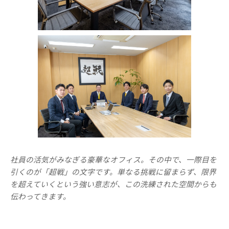
社員の活気がみなぎる豪華なオフィス。その中で、一際目を
引くのが「超戦」の文字です。単なる挑戦に留まらず、限界
を超えていくという強い意志が、この洗練された空間からも
伝わってきます。