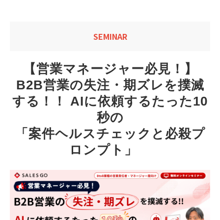
SEMINAR
【営業マネージャー必見！】
B2B営業の失注・期ズレを撲滅
する！！ AIに依頼するたった10
秒の
「案件ヘルスチェックと必殺プ
ロンプト」