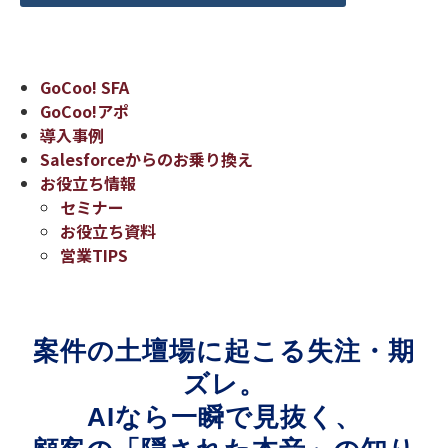
GoCoo! SFA
GoCoo!アポ
導入事例
Salesforceからのお乗り換え
お役立ち情報
セミナー
お役立ち資料
営業TIPS
案件の土壇場に起こる失注・期
ズレ。
AIなら一瞬で見抜く、