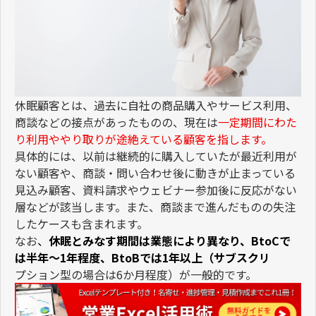
休眠顧客とは、過去に自社の商品購入やサービス利用、
商談などの接点があったものの、現在は
一定期間にわた
り利用ややり取りが途絶えている顧客を指します。
具体的には、以前は継続的に購入していたが最近利用が
ない顧客や、商談・問い合わせ後に動きが止まっている
見込み顧客、資料請求やウェビナー参加後に反応がない
層などが該当します。また、商談まで進んだものの失注
したケースも含まれます。
なお
、
休眠とみなす期間は業態により異なり、BtoCで
は半年～1年程度、BtoBでは1年以上（サブスクリ
プション型の場合は6か月程度）が一般的です。