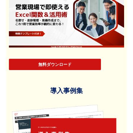
無料ダウンロード
導入事例集