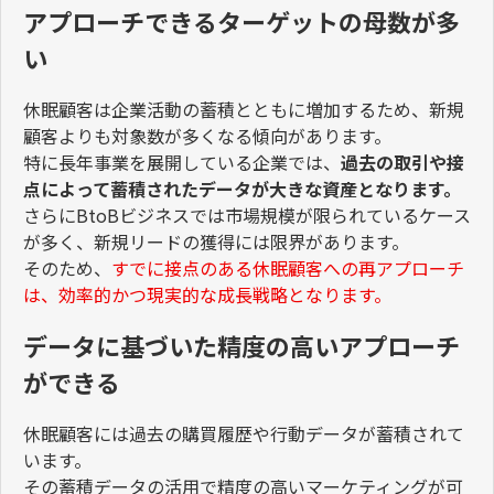
アプローチできるターゲットの母数が多
い
休眠顧客は企業活動の蓄積とともに増加するため、新規
顧客よりも対象数が多くなる傾向があります。
特に長年事業を展開している企業では、
過去の取引や接
点によって蓄積されたデータが大きな資産となります。
さらにBtoBビジネスでは市場規模が限られているケース
が多く、新規リードの獲得には限界があります。
そのため、
すでに接点のある休眠顧客への再アプローチ
は、効率的かつ現実的な成長戦略となります。
データに基づいた精度の高いアプローチ
ができる
休眠顧客には過去の購買履歴や行動データが蓄積されて
います。
その蓄積データの活用で精度の高いマーケティングが可