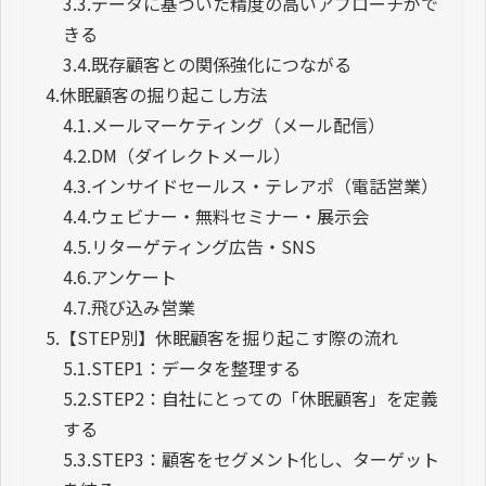
3.3.
データに基づいた精度の高いアプローチがで
きる
3.4.
既存顧客との関係強化につながる
4.
休眠顧客の掘り起こし方法
4.1.
メールマーケティング（メール配信）
4.2.
DM（ダイレクトメール）
4.3.
インサイドセールス・テレアポ（電話営業）
4.4.
ウェビナー・無料セミナー・展示会
4.5.
リターゲティング広告・SNS
4.6.
アンケート
4.7.
飛び込み営業
5.
【STEP別】休眠顧客を掘り起こす際の流れ
5.1.
STEP1：データを整理する
5.2.
STEP2：自社にとっての「休眠顧客」を定義
する
5.3.
STEP3：顧客をセグメント化し、ターゲット