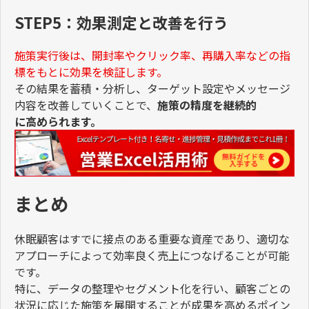
STEP5：効果測定と改善を行う
施策実行後は、開封率やクリック率、再購入率などの指
標をもとに効果を検証します。
その結果を蓄積・分析し、ターゲット設定やメッセージ
内容を改善していくことで、
施策の精度を継続的
に高められます。
まとめ
休眠顧客はすでに接点のある重要な資産であり、適切な
アプローチによって効率良く売上につなげることが可能
です。
特に、データの整理やセグメント化を行い、顧客ごとの
状況に応じた施策を展開することが成果を高めるポイン