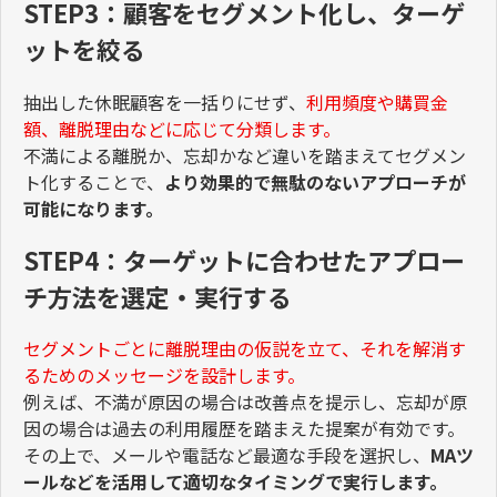
STEP3：顧客をセグメント化し、ターゲ
ットを絞る
抽出した休眠顧客を一括りにせず、
利用頻度や購買金
額、離脱理由などに応じて分類します。
不満による離脱か、忘却かなど違いを踏まえてセグメン
ト化することで、
より効果的で無駄のないアプローチが
可能になります。
STEP4：ターゲットに合わせたアプロー
チ方法を選定・実行する
セグメントごとに離脱理由の仮説を立て、それを解消す
るためのメッセージを設計します。
例えば、不満が原因の場合は改善点を提示し、忘却が原
因の場合は過去の利用履歴を踏まえた提案が有効です。
その上で、メールや電話など最適な手段を選択し、
MAツ
ールなどを活用して適切なタイミングで実行します。