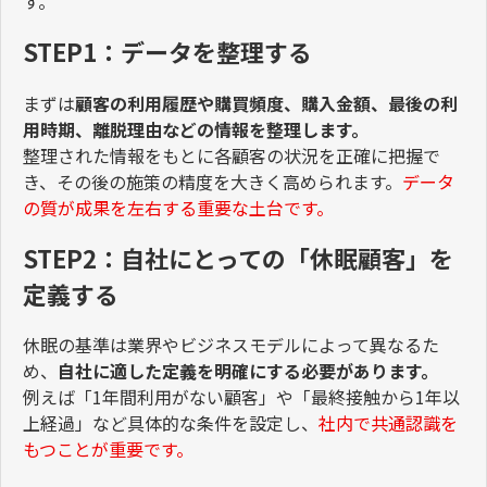
す。
STEP1：データを整理する
まずは
顧客の利用履歴や購買頻度、購入金額、最後の利
用時期、離脱理由などの情報を整理します。
整理された情報をもとに各顧客の状況を正確に把握で
き、その後の施策の精度を大きく高められます。
データ
の質が成果を左右する重要な土台です。
STEP2：自社にとっての「休眠顧客」を
定義する
休眠の基準は業界やビジネスモデルによって異なるた
め、
自社に適した定義を明確にする必要があります。
例えば「1年間利用がない顧客」や「最終接触から1年以
上経過」など具体的な条件を設定し、
社内で共通認識を
もつことが重要です。