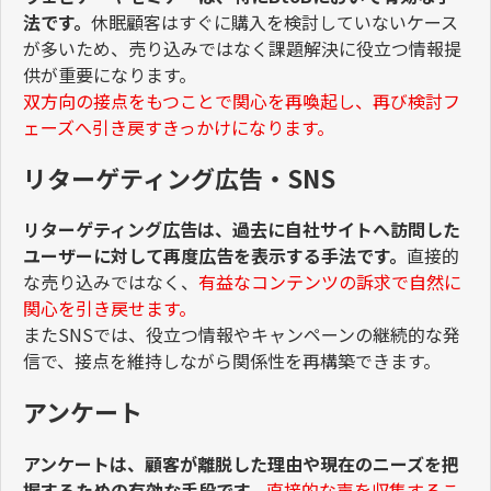
法です。
休眠顧客はすぐに購入を検討していないケース
が多いため、売り込みではなく課題解決に役立つ情報提
供が重要になります。
双方向の接点をもつことで関心を再喚起し、再び検討フ
ェーズへ引き戻すきっかけになります。
リターゲティング広告・SNS
リターゲティング広告は、過去に自社サイトへ訪問した
ユーザーに対して再度広告を表示する手法です。
直接的
な売り込みではなく、
有益なコンテンツの訴求で自然に
関心を引き戻せます。
またSNSでは、役立つ情報やキャンペーンの継続的な発
信で、接点を維持しながら関係性を再構築できます。
アンケート
アンケートは、顧客が離脱した理由や現在のニーズを把
握するための有効な手段です。
直接的な声を収集するこ