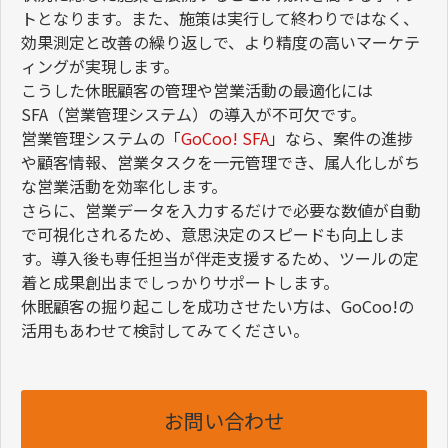
トとなります。また、施策は実行して終わりではなく、
効果測定と改善の繰り返しで、より精度の高いマーケテ
ィングが実現します。
こうした休眠顧客の管理や営業活動の最適化には
SFA（営業管理システム）の導入が不可欠です。
営業管理システムの「
GoCoo! SFA
」なら、案件の進捗
や顧客情報、営業タスクを一元管理でき、属人化しがち
な営業活動を効率化します。
さらに、営業データを入力するだけで必要な数値が自動
で可視化されるため、意思決定のスピードも向上しま
す。導入後も専任担当が伴走支援するため、ツールの定
着と成果創出までしっかりサポートします。
休眠顧客の掘り起こしを成功させたい方は、GoCoo!の
活用もあわせて検討してみてください。
お問い合わせ