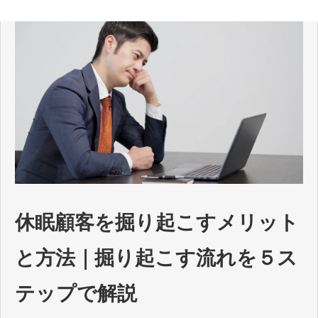
休眠顧客を掘り起こすメリット
と方法｜掘り起こす流れを５ス
テップで解説