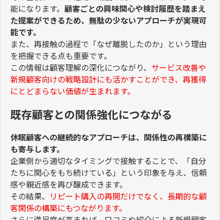
能になります。
顧客ごとの興味関心や検討履歴を踏まえ
た提案ができるため、無駄の少ないアプローチが実現可
能です。
また、再接触の過程で「なぜ離脱したのか」という理由
を把握できる点も重要です。
この情報は顧客理解の深化につながり、
サービス改善や
新規顧客向けの戦略設計にも活かすことができ、再獲得
にとどまらない価値が生まれます。
既存顧客との関係強化につながる
休眠顧客への継続的なアプローチは、関係性の再構築に
も寄与します。
企業側から適切なタイミングで接触することで、「自分
たちに関心をもち続けている」という印象を与え、信頼
感や親近感を再び醸成できます。
その結果、
リピート購入の再開だけでなく、長期的な顧
客関係の構築にもつながります。
さらに満足度が高まれば、口コミや紹介による新規顧客