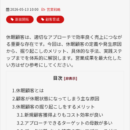
2026-05-13 10:00
営業戦略
新規開拓
顧客育成
休眠顧客は、適切なアプローチで効率良く売上につなが
る重要な存在です。今回は、休眠顧客の定義や発生原因
から、掘り起こしのメリット、具体的な手法、実践ステ
ップまでを体系的に解説します。営業成果を最大化した
い方はぜひ参考にしてください。
目次
[非表示]
1.
休眠顧客とは
2.
顧客が休眠状態になってしまう主な原因
3.
休眠顧客の掘り起こしをするメリット
3.1.
新規顧客獲得よりもコスト効率が良い
3.2.
アプローチできるターゲットの母数が多い