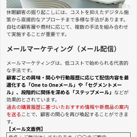
休眠顧客の掘り起こしには、コストを抑えたデジタル施
策から直接的なアプローチまで多様な手法があります。
自社の顧客層や商材に応じて、複数の手法を組み合わせ
て実施することが重要です。
メールマーケティング（メール配信）
メールマーケティングは、低コストで始められる代表的
な手法です。
顧客ごとの興味・関心や行動履歴に応じて配信内容を最
適化する「One to Oneメール」や「セグメントメー
ル」、段階的に関係を深める「ステップメール」
などが
効果的とされています。
過去の購買履歴に基づいたおすすめ情報や新商品の案内
を送る
ことで、顧客の関心を再び喚起することができま
す。
【メール文面例】
件名：ご無沙汰しております／〇〇のご案内