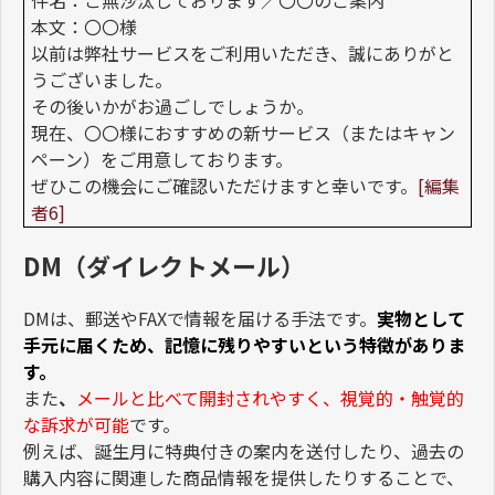
本文：〇〇様
以前は弊社サービスをご利用いただき、誠にありがと
うございました。
その後いかがお過ごしでしょうか。
現在、〇〇様におすすめの新サービス（またはキャン
ペーン）をご用意しております。
ぜひこの機会にご確認いただけますと幸いです。
[編集
者6]
DM（ダイレクトメール）
DMは、郵送やFAXで情報を届ける手法です。
実物として
手元に届くため、記憶に残りやすいという特徴がありま
す。
また
、
メールと比べて開封されやすく、視覚的・触覚的
な訴求が可能
です。
例えば、誕生月に特典付きの案内を送付したり、過去の
購入内容に関連した商品情報を提供したりすることで、