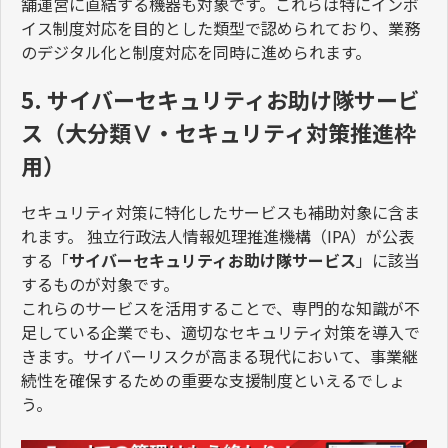
舗運営に直結する機器も対象です。これらは特にインボ
イス制度対応を目的とした類型で認められており、業務
のデジタル化と制度対応を同時に進められます。
5. サイバーセキュリティお助け隊サービ
ス（大分類Ⅴ・セキュリティ対策推進枠
用）
セキュリティ対策に特化したサービスも補助対象に含ま
れます。 独立行政法人情報処理推進機構（
IPA
）が公表
する「
サイバーセキュリティお助け隊サービス
」に該当
するものが対象です。
これらのサービスを活用することで、専門的な知識が不
足している企業でも、適切なセキュリティ対策を導入で
きます。サイバーリスクが高まる現代において、事業継
続性を確保するための重要な支援制度といえるでしょ
う。