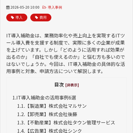
2026-05-20 10:00
導入事例
導入
費用
IT
導入補助金は、業務効率化や売上向上を実現する
IT
ツ
ール導入費を支援する制度で、実際に多くの企業が成果
を上げています。しかし「どのように活用すれば効果が
出るのか」「自社でも使えるのか」と悩む方も多いので
はないでしょうか。今回は、
IT
導入補助金の具体的な活
用事例と対象、申請方法について解説します。
目次
[非表示]
1.
IT導入補助金の活用事例6選
1.1.
【製造業】株式会社マルサン
1.2.
【卸売業】株式会社後藤
1.3.
【不動産業】株式会社タウン管理サービス
1.4.
【広告業】株式会社シンク