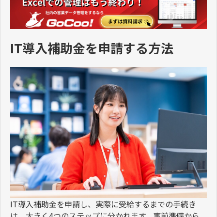
IT導入補助金を申請する方法
IT
導入補助金を申請し、実際に受給するまでの手続き
は、大きく
4
つのステップに分かれます。事前準備から