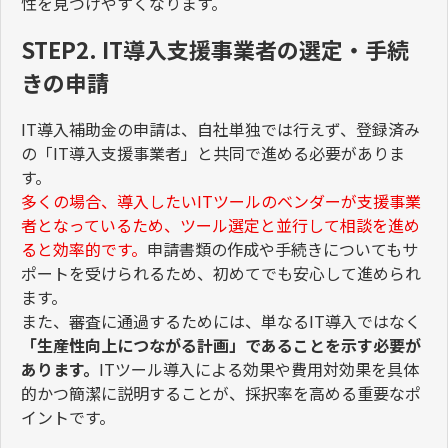
性を見つけやすくなります。
STEP2. IT導入支援事業者の選定・手続
きの申請
IT
導入補助金の申請は、自社単独では行えず、登録済み
の「
IT
導入支援事業者」と共同で進める必要がありま
す。
多くの場合、導入したい
IT
ツールのベンダーが支援事業
者となっているため、ツール選定と並行して相談を進め
ると効率的です。
申請書類の作成や手続きについてもサ
ポートを受けられるため、初めてでも安心して進められ
ます。
また、審査に通過するためには、単なる
IT
導入ではなく
「生産性向上につながる計画」であることを示す必要が
あります。
IT
ツール導入による効果や費用対効果を具体
的かつ簡潔に説明することが、採択率を高める重要なポ
イントです。