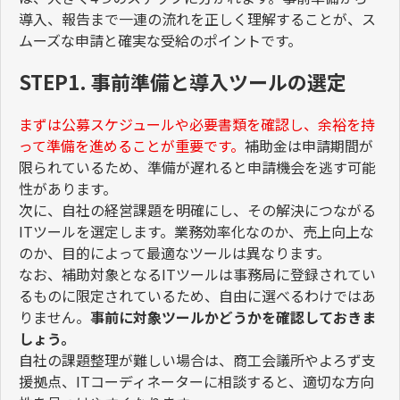
導入、報告まで一連の流れを正しく理解することが、ス
ムーズな申請と確実な受給のポイントです。
STEP1. 事前準備と導入ツールの選定
まずは公募スケジュールや必要書類を確認し、余裕を持
って準備を進めることが重要です。
補助金は申請期間が
限られているため、準備が遅れると申請機会を逃す可能
性があります。
次に、自社の経営課題を明確にし、その解決につながる
IT
ツールを選定します。業務効率化なのか、売上向上な
のか、目的によって最適なツールは異なります。
なお、補助対象となる
IT
ツールは事務局に登録されてい
るものに限定されているため、自由に選べるわけではあ
りません。
事前に対象ツールかどうかを確認しておきま
しょう。
自社の課題整理が難しい場合は、商工会議所やよろず支
援拠点、
IT
コーディネーターに相談すると、適切な方向