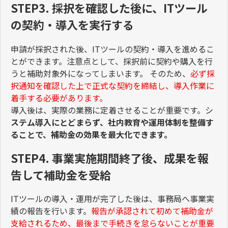
STEP3. 採択を確認した後に、ITツール
の契約・導入を実行する
申請が採択された後、
IT
ツールの契約・導入を進めるこ
とができます。注意点として、採択前に契約や購入を行
うと補助対象外になってしまいます。 そのため、
必ず採
択通知を確認した上で正式な契約を締結し、導入作業に
着手する必要があります。
導入後は、実際の業務に定着させることが重要です。シ
ステム導入にとどまらず、社内教育や運用体制を整備す
ることで、補助金の効果を最大化できます。
STEP4. 事業実施期間終了後、成果を報
告して補助金を受給
IT
ツールの導入・運用が完了した後は、事務局へ事業実
績の報告を行います。
報告が承認されて初めて補助金が
支給されるため、最後まで手続きを怠らないことが重要