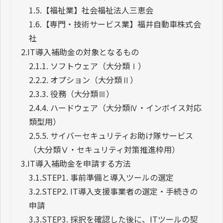
1.5.
【福祉業】社会福祉法人三恵会
1.6.
【専門・技術サービス業】福井自動車株式会
社
2.
IT導入補助金の対象となるもの
2.1.
1. ソフトウェア（大分類Ⅰ）
2.2.
2. オプション（大分類Ⅱ）
2.3.
3. 役務（大分類Ⅲ）
2.4.
4. ハードウェア（大分類Ⅳ・インボイス対応
類型用）
2.5.
5. サイバーセキュリティお助け隊サービス
（大分類Ⅴ・セキュリティ対策推進枠用）
3.
IT導入補助金を申請する方法
3.1.
STEP1. 事前準備と導入ツールの選定
3.2.
STEP2. IT導入支援事業者の選定・手続きの
申請
3.3.
STEP3. 採択を確認した後に、ITツールの契