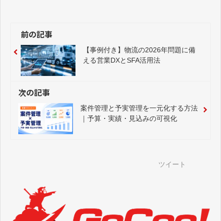
前の記事
【事例付き】物流の2026年問題に備
える営業DXとSFA活用法
次の記事
案件管理と予実管理を一元化する方法
｜予算・実績・見込みの可視化
ツイート